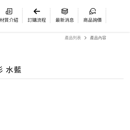
材質介紹
訂購流程
最新消息
商品詢價
產品列表
產品內容
衫 水藍