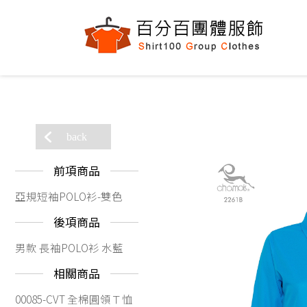
back
前項商品
亞規短袖POLO衫-雙色
後項商品
男款 長袖POLO衫 水藍
相關商品
00085-CVT 全棉圓領Ｔ恤