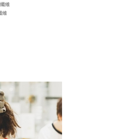
酯纖維
纖維