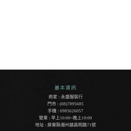
基本資訊
商家 : 永盛服裝行
門市 : (08)7895685
手機 : 0985626057
營業 : 早上10:00~晚上10:00
地址 : 屏東縣潮州鎮昌明路71號