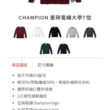
CHAMPION 重磅電繡大學T恤
商品描述
尺寸規格
每平方碼9.0盎司
棉50%/聚酯纖維50%，預縮針織刷毛布料
腰帶和袖口雙針縫線
1x1彈性運動羅紋
左胸電繡champion logo
左袖電繡champion logo