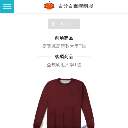
back
前項商品
高質感高磅數大學T恤
後項商品
亞規刷毛大學T恤