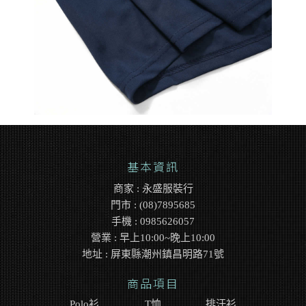
基本資訊
商家 : 永盛服裝行
門市 : (08)7895685
手機 : 0985626057
營業 : 早上10:00~晚上10:00
地址 : 屏東縣潮州鎮昌明路71號
商品項目
Polo衫
T恤
排汗衫