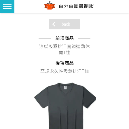
back
前項商品
涼感吸濕排汗圓領運動休
閒T恤
後項商品
亞規永久性吸濕排汗T恤