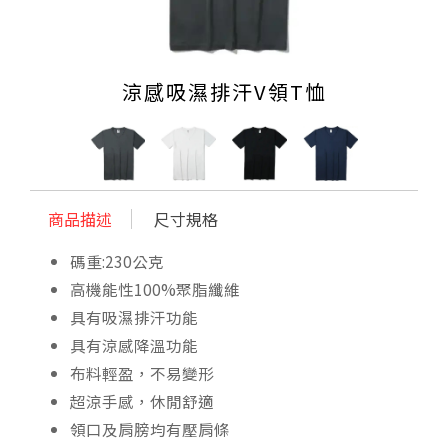
涼感吸濕排汗V領T恤
商品描述
尺寸規格
碼重:230公克
高機能性100%聚脂纖維
具有吸濕排汗功能
具有涼感降溫功能
布料輕盈，不易變形
超涼手感，休閒舒適
領口及肩膀均有壓肩條